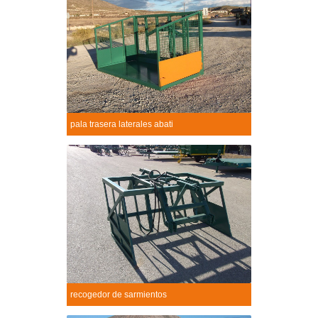
pala trasera laterales abati
Pala trasera laterales abati
+
recogedor de sarmientos
Recogedor de sarmientos