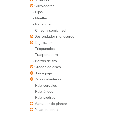
Cultivadores
-
Fijos
-
Muelles
-
Ransome
-
Chísel y semichísel
Desfondador monosurco
Enganches
-
Trispuntales
-
Trasportadora
-
Barras de tiro
Gradas de disco
Horca paja
Palas delanteras
-
Pala cereales
-
Pala áridos
-
Pala piedras
Marcador de plantar
Palas traseras