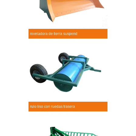
niveladora de tierra suspend
Niveladora de tierra suspend
+
rulo liso con ruedas trasera
Rulo liso con ruedas trasera
+