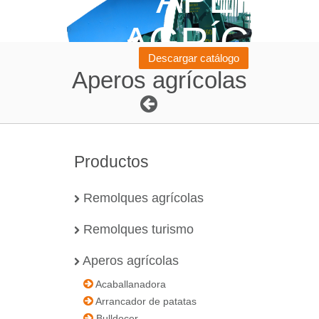
AGRÍCOL
Descargar catálogo
Aperos agrícolas
Productos
Remolques agrícolas
Remolques turismo
Aperos agrícolas
Acaballanadora
Arrancador de patatas
Bulldocer