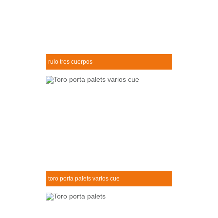
rulo tres cuerpos
Rulo tres cuerpos
+
toro porta palets varios cue
Toro porta palets varios cue
+