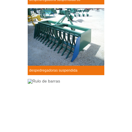
Despedregadora suspendida co
+
despedregadoras suspendida
Despedregadoras suspendida
+