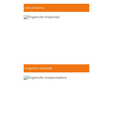
rulo de barras
Rulo de barras
+
enganche trispuntal
Enganche trispuntal
+