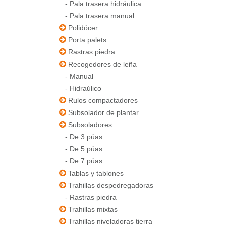
-
Pala trasera hidráulica
-
Pala trasera manual
Polidócer
Porta palets
Rastras piedra
Recogedores de leña
-
Manual
-
Hidraúlico
Rulos compactadores
Subsolador de plantar
Subsoladores
-
De 3 púas
-
De 5 púas
-
De 7 púas
Tablas y tablones
Trahillas despedregadoras
-
Rastras piedra
Trahillas mixtas
Trahillas niveladoras tierra