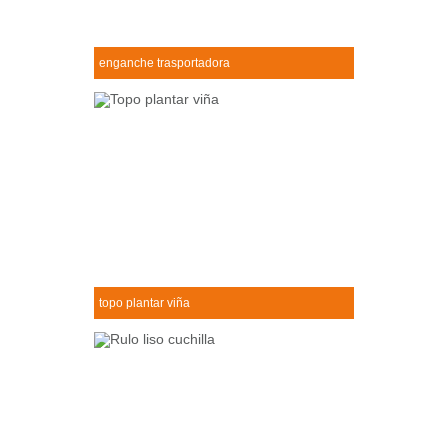
enganche trasportadora
Enganche trasportadora
+
topo plantar viña
Topo plantar viña
+