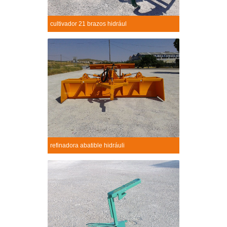
cultivador 21 brazos hidrául
Cultivador 21 brazos hidrául...
+
refinadora abatible hidráuli
Refinadora abatible hidráuli...
+