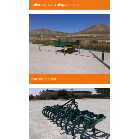
tablón agrícola plegable sus
Tablón agrícola plegable sus...
+
topo de plantar
Topo de plantar
+