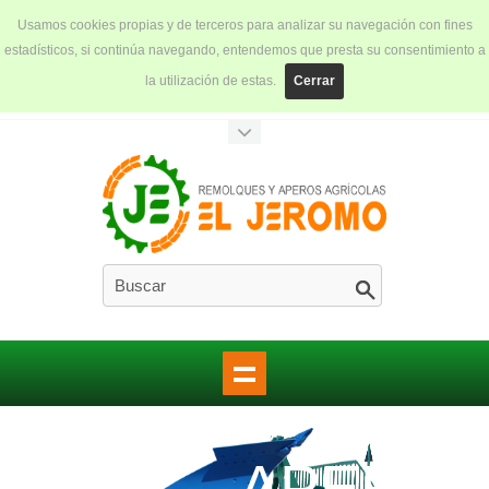
Usamos cookies propias y de terceros para analizar su navegación con fines
estadísticos, si continúa navegando, entendemos que presta su consentimiento a
la utilización de estas.
Cerrar
APERO