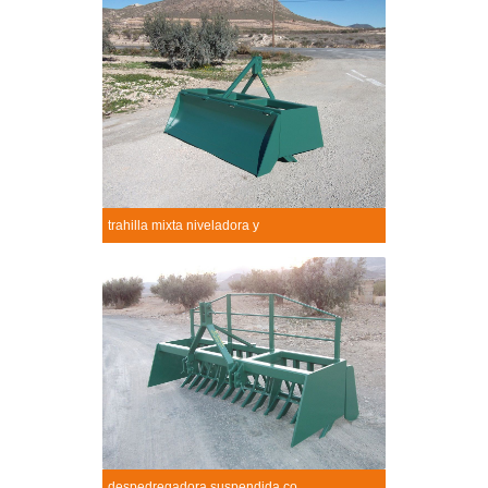
+
trahilla mixta niveladora y
Trahilla mixta niveladora y
+
despedregadora suspendida co