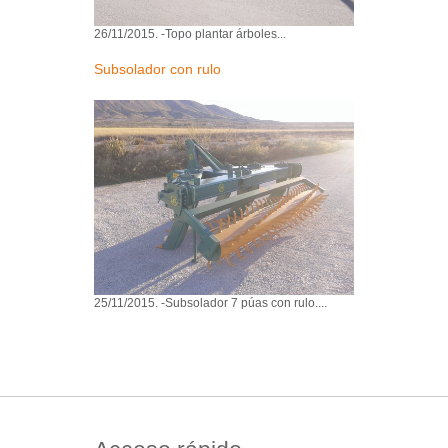
26/11/2015. -Topo plantar árboles...
Subsolador con rulo
25/11/2015. -Subsolador 7 púas con rulo....