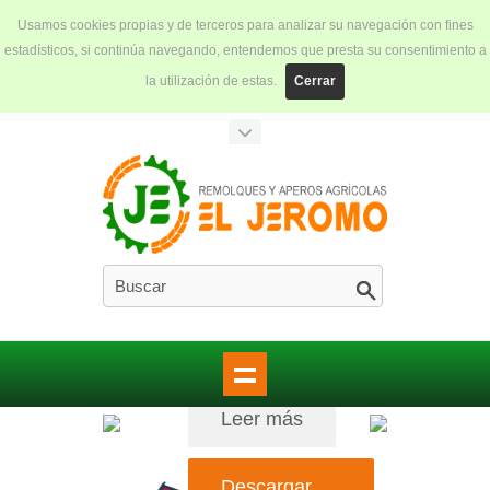
Usamos cookies propias y de terceros para analizar su navegación con fines
estadísticos, si continúa navegando, entendemos que presta su consentimiento a
la utilización de estas.
Cerrar
Leer más
REMOLQ
Descargar