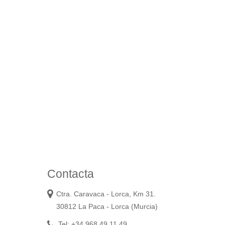
Contacta
Ctra. Caravaca - Lorca, Km 31.
30812 La Paca - Lorca (Murcia)
Tel: +34 968 49 11 49