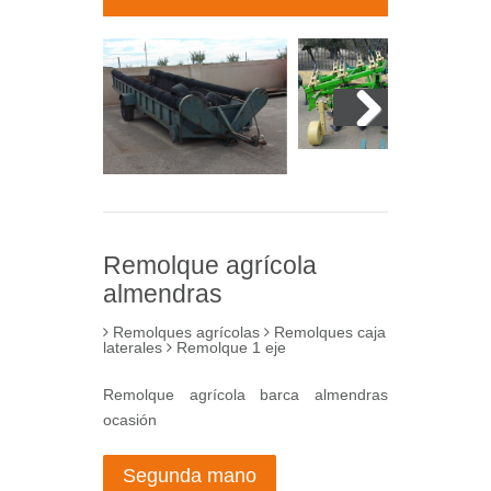
Next
Remolque agrícola
almendras
Remolques agrícolas
Remolques caja
laterales
Remolque 1 eje
Remolque agrícola barca almendras
ocasión
Segunda mano