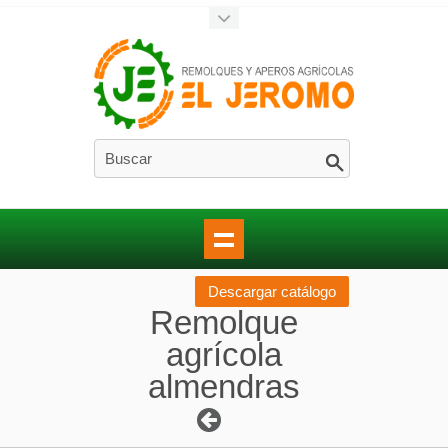
Descargar catálogo
Remolque
agrícola
almendras