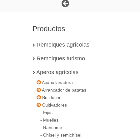
Productos
Remolques agrícolas
Remolques turismo
Aperos agrícolas
Acaballanadora
Arrancador de patatas
Bulldocer
Cultivadores
-
Fijos
-
Muelles
-
Ransome
-
Chísel y semichísel