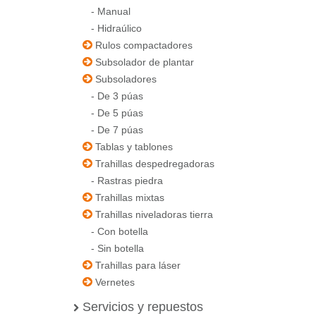
-
Manual
-
Hidraúlico
Rulos compactadores
Subsolador de plantar
Subsoladores
-
De 3 púas
-
De 5 púas
-
De 7 púas
Tablas y tablones
Trahillas despedregadoras
-
Rastras piedra
Trahillas mixtas
Trahillas niveladoras tierra
-
Con botella
-
Sin botella
Trahillas para láser
Vernetes
Servicios y repuestos