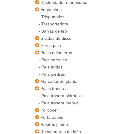
Desfondador monosurco
Enganches
-
Trispuntales
-
Trasportadora
-
Barras de tiro
Gradas de disco
Horca paja
Palas delanteras
-
Pala cereales
-
Pala áridos
-
Pala piedras
Marcador de plantar
Palas traseras
-
Pala trasera hidráulica
-
Pala trasera manual
Polidócer
Porta palets
Rastras piedra
Recogedores de leña