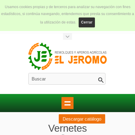
Usamos cookies propias y de terceros para analizar su navegación con fines
estadísticos, si continúa navegando, entendemos que presta su consentimiento a
la utilización de estas.
Cerrar
Descargar catálogo
Vernetes