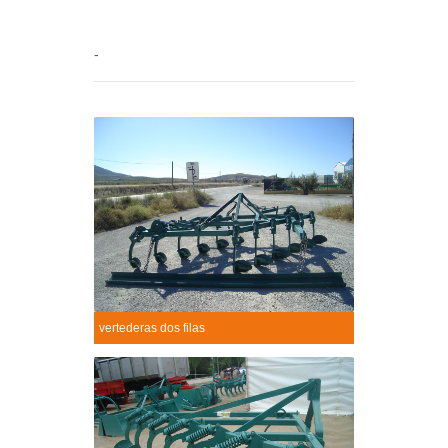
-
vertederas dos filas
Vertederas dos filas
+